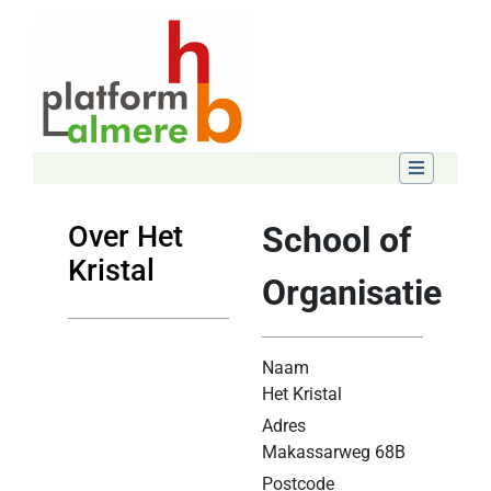
Over Het
School of
Kristal
Organisatie
Naam
Het Kristal
Adres
Makassarweg 68B
Postcode