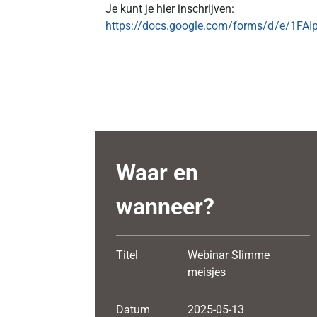
Je kunt je hier inschrijven:
https://docs.google.com/forms/d/e/
Waar en
wanneer?
Titel
Webinar Slimme
meisjes
Datum
2025-05-13