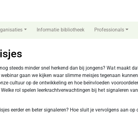
ganisaties
Informatie bibliotheek
Professionals
isjes
 nog steeds minder snel herkend dan bij jongens? Wat maakt da
 webinar gaan we kijken waar slimme meisjes tegenaan kunnen 
 onze cultuur op de ontwikkeling en hoe beïnvloeden vooroordel
? Welke rol spelen leerkrachtverwachtingen bij het signaleren van 
isjes eerder en beter signaleren? Hoe sluit je vervolgens aan op 
.