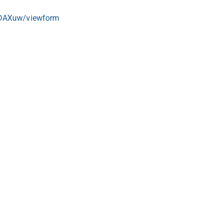
DAXuw/viewform