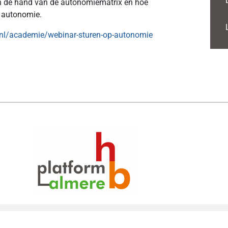
n de hand van de autonomiematrix en hoe
p autonomie.
.nl/academie/webinar-sturen-op-autonomie