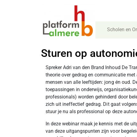
Scholen en Or
Sturen op autonomi
Spreker Adri van den Brand Inhoud De Tran
theorie over gedrag en communicatie met a
mensen van alle leeftijden: jong én oud. D
toepassingen in onderwijs, organisatiekun
professionals) worden gehinderd door be
zich uit ineffectief gedrag. Dit gaat volg
stuur je nu als professional op deze auto
In deze webinar maak je kennis met de ui
van deze uitgangspunten zijn voor begele