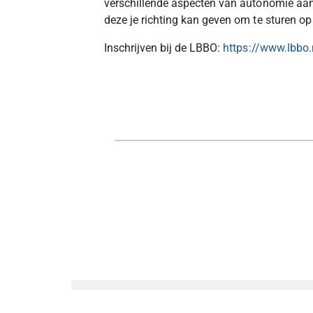
verschillende aspecten van autonomie aa
deze je richting kan geven om te sturen o
Inschrijven bij de LBBO:
https://www.lbbo