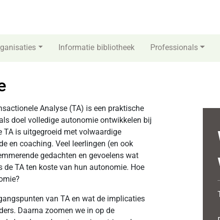
ganisaties
Informatie bibliotheek
Professionals
e
sactionele Analyse (TA) is een praktische
ls doel volledige autonomie ontwikkelen bij
e TA is uitgegroeid met volwaardige
de en coaching. Veel leerlingen (en ook
lemmerende gedachten en gevoelens wat
ens de TA ten koste van hun autonomie. Hoe
nomie?
tgangspunten van TA en wat de implicaties
iders. Daarna zoomen we in op de