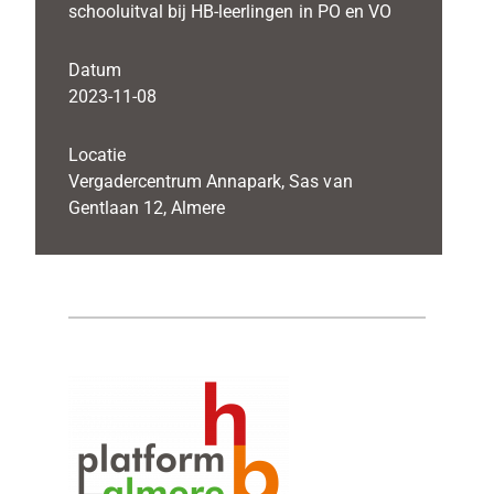
schooluitval bij HB-leerlingen in PO en VO
Datum
2023-11-08
Locatie
Vergadercentrum Annapark, Sas van
Gentlaan 12, Almere